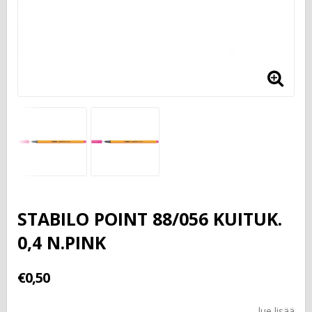
STABILO POINT 88/056 KUITUK.
0,4 N.PINK
€0,50
lue lisää