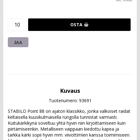
OSTA
JAA
Kuvaus
Tuotenumero: 93691
STABILO Point 88 on ajaton klassikko, jonka valkoiset raidat 
keltaisella kuusikulmaisella rungolla tunnistat varmasti. 
Kuitukärkikynä soveltuu yhtä hyvin niin kirjoittamiseen kuin 
piirtämiseenkin. Metalliseen vaippaan kiedottu kapea ja 
tarkka kärki sopii hyvin mm. viivottimien kanssa toimimiseen. 