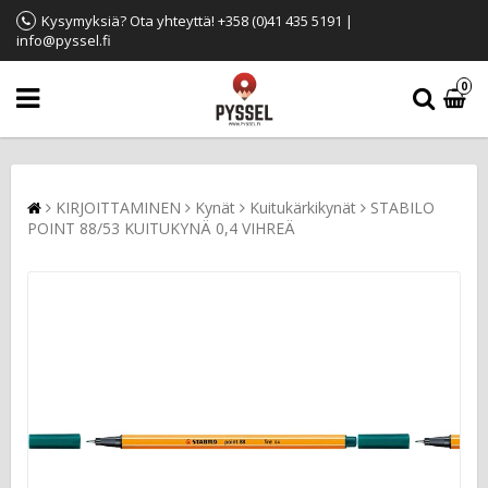
Kysymyksiä? Ota yhteyttä! +358 (0)41 435 5191 |
info@pyssel.fi
0
KIRJOITTAMINEN
Kynät
Kuitukärkikynät
STABILO
POINT 88/53 KUITUKYNÄ 0,4 VIHREÄ