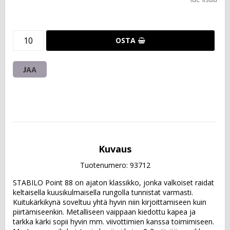
OSTA
JAA
Kuvaus
Tuotenumero: 93712
STABILO Point 88 on ajaton klassikko, jonka valkoiset raidat 
keltaisella kuusikulmaisella rungolla tunnistat varmasti. 
Kuitukärkikynä soveltuu yhtä hyvin niin kirjoittamiseen kuin 
piirtämiseenkin. Metalliseen vaippaan kiedottu kapea ja 
tarkka kärki sopii hyvin mm. viivottimien kanssa toimimiseen. 