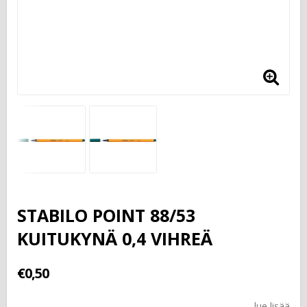
STABILO POINT 88/53
KUITUKYNÄ 0,4 VIHREÄ
€0,50
lue lisää