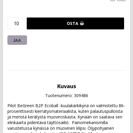
OSTA
JAA
Kuvaus
Tuotenumero: 309486
Pilot BeGreen B2P Ecoball -kuulakärkikynä on valmistettu 86-
prosenttisesti kierrätysmateriaalista, kuten palautuspulloista 
ja meristä kerätystä muoviroskasta. Kynään on saatava sen 
elinkaarta pidentävä täyttösäiliö.  Painomekanismilla 
varustetussa kynässä on muovinen klipsi. Öljypohjainen 