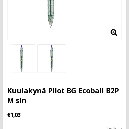
Kuulakynä Pilot BG Ecoball B2P
M sin
€1,03
lue lisää