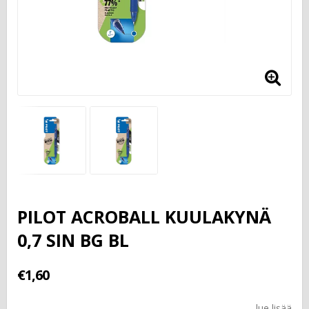
PILOT ACROBALL KUULAKYNÄ
0,7 SIN BG BL
€1,60
lue lisää