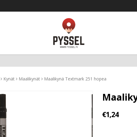
Kynät
Maalikynät
Maalikynä Textmark 251 hopea
Maalik
€1,24