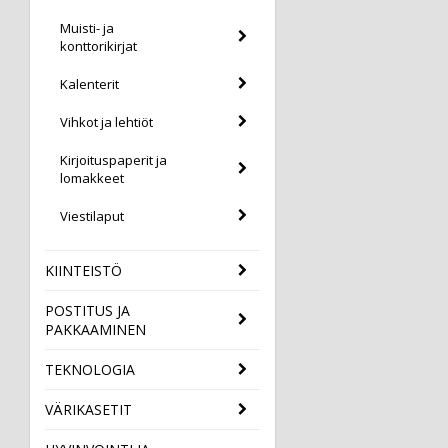
Muisti- ja
konttorikirjat
Kalenterit
Vihkot ja lehtiöt
Kirjoituspaperit ja
lomakkeet
Viestilaput
KIINTEISTÖ
POSTITUS JA
PAKKAAMINEN
TEKNOLOGIA
VÄRIKASETIT