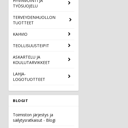
HYVINVOINTI JA
TYÖSUOJELU
TERVEYDENHUOLLON
TUOTTEET
KAHVIO
TEOLLISUUSTEIPIT
ASKARTELU JA
KOULUTARVIKKEET
LAHJA-
LOGOTUOTTEET
BLOGIT
Toimiston järjestys ja
säilytysratkaisut - Blogi