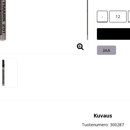
-
JAA
Kuvaus
Tuotenumero: 300287