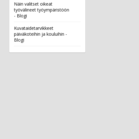
Näin valitset oikeat
työvälineet työympäristöön
- Blogi
Kuvataidetarvikkeet
päiväkoteihin ja kouluihin -
Blogi