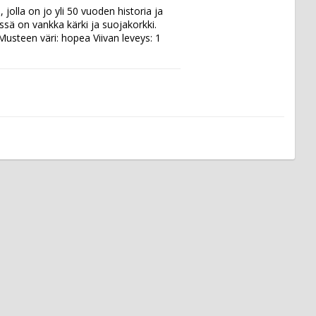
lla on jo yli 50 vuoden historia ja 
 on vankka kärki ja suojakorkki.  
usteen väri: hopea Viivan leveys: 1 