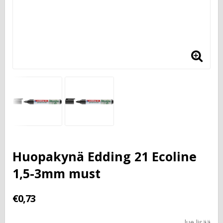
Huopakynä Edding 21 Ecoline
1,5-3mm must
€0,73
lue lisää