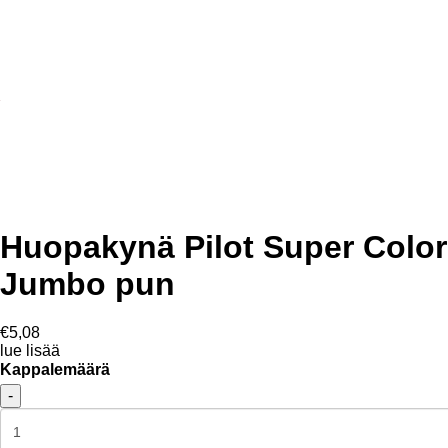
Huopakynä Pilot Super Color
Jumbo pun
€5,08
lue lisää
Kappalemäärä
-