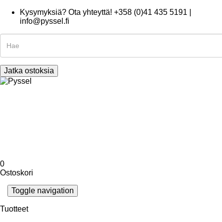
Kysymyksiä? Ota yhteyttä! +358 (0)41 435 5191 |
info@pyssel.fi
Jatka ostoksia
0
Ostoskori
Toggle navigation
Tuotteet