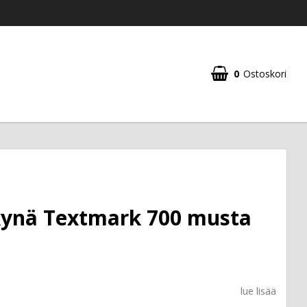
0
Ostoskori
ynä Textmark 700 musta
lue lisää