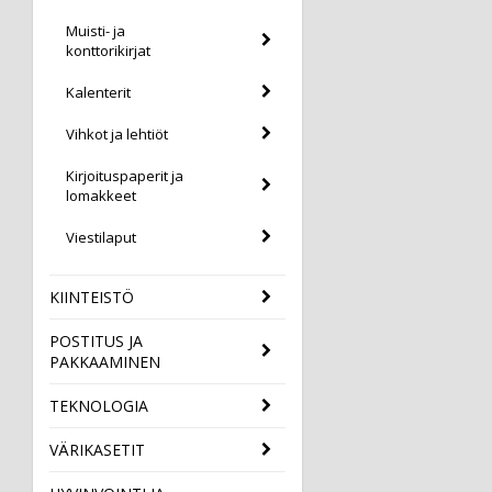
Muisti- ja
konttorikirjat
Kalenterit
Vihkot ja lehtiöt
Kirjoituspaperit ja
lomakkeet
Viestilaput
KIINTEISTÖ
POSTITUS JA
PAKKAAMINEN
TEKNOLOGIA
VÄRIKASETIT