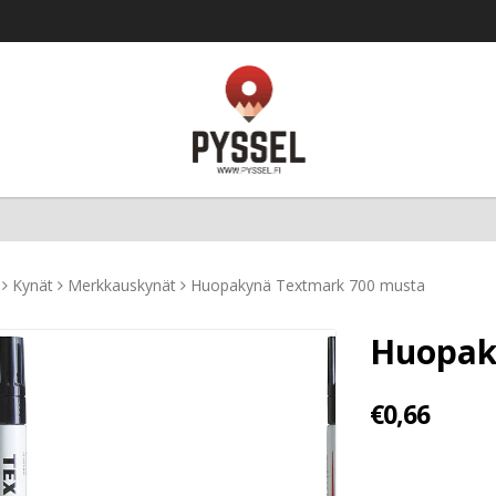
Kynät
Merkkauskynät
Huopakynä Textmark 700 musta
Huopak
€0,66