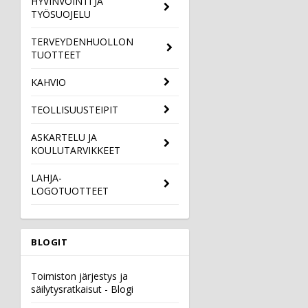
HYVINVOINTI JA
TYÖSUOJELU
TERVEYDENHUOLLON
TUOTTEET
KAHVIO
TEOLLISUUSTEIPIT
ASKARTELU JA
KOULUTARVIKKEET
LAHJA-
LOGOTUOTTEET
BLOGIT
Toimiston järjestys ja
säilytysratkaisut - Blogi