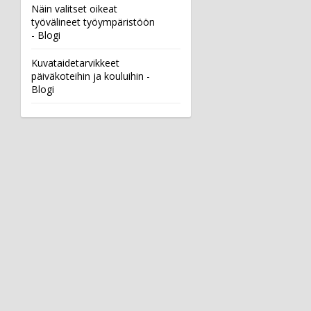
Näin valitset oikeat
työvälineet työympäristöön
- Blogi
Kuvataidetarvikkeet
päiväkoteihin ja kouluihin -
Blogi