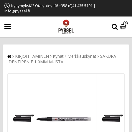
Kysymyksiä? Ota yhteyttä! +358 (0)41 435 5191 |
info@pyssel.fi
0
KIRJOITTAMINEN
Kynät
Merkkauskynät
SAKURA
IDENTIPEN F 1,0MM MUSTA