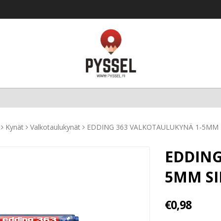
Kynät
Valkotaulukynät
EDDING 363 VALKOTAULUKYNÄ 1-5MM 
EDDING
5MM S
€0,98