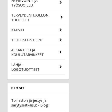
HYVINVOINTI JA
TYÖSUOJELU
TERVEYDENHUOLLON
TUOTTEET
KAHVIO
TEOLLISUUSTEIPIT
ASKARTELU JA
KOULUTARVIKKEET
LAHJA-
LOGOTUOTTEET
BLOGIT
Toimiston järjestys ja
säilytysratkaisut - Blogi