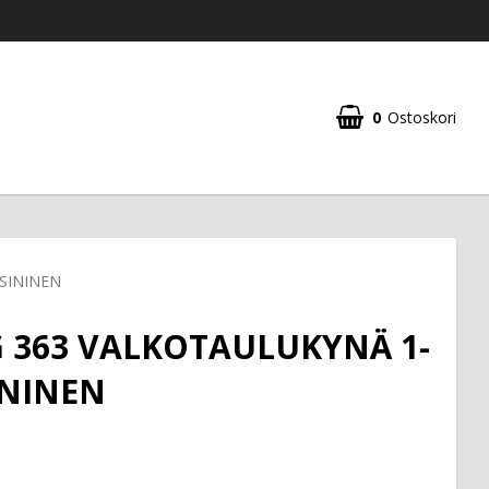
0
Ostoskori
SININEN
 363 VALKOTAULUKYNÄ 1-
ININEN