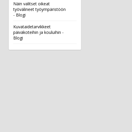
Näin valitset oikeat
työvälineet työympäristöön
- Blogi
Kuvataidetarvikkeet
päiväkoteihin ja kouluihin -
Blogi