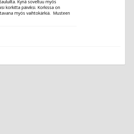
tauluilta. Kynä soveltuu myös 
si korkitta päiviksi. Korkissa on 
aatavana myös vaihtokärkiä.  Musteen 