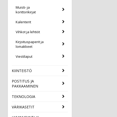
Muisti- ja
konttorikirjat
Kalenterit
Vihkot ja lehtiöt
Kirjoituspaperit ja
lomakkeet
Viestilaput
KIINTEISTÖ
POSTITUS JA
PAKKAAMINEN
TEKNOLOGIA
VÄRIKASETIT