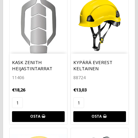
KASK ZENITH
KYPÄRÄ EVEREST
HEIJASTINTARRAT
KELTAINEN
11406
88724
€18,26
€13,03
OSTA
OSTA