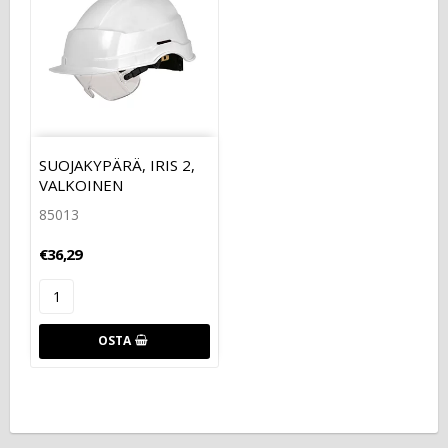
SUOJAKYPÄRÄ, IRIS 2,
VALKOINEN
85013
€36,29
OSTA