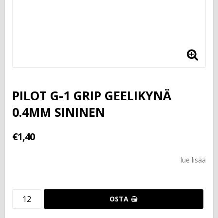
PILOT G-1 GRIP GEELIKYNÄ
0.4MM SININEN
€1,40
lue lisää
OSTA