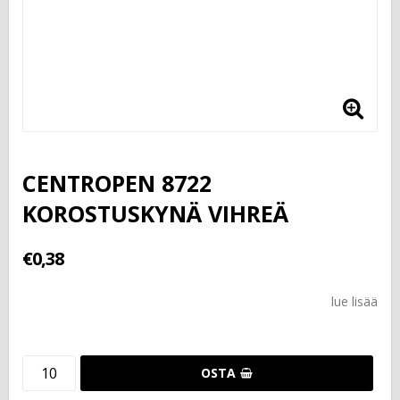
CENTROPEN 8722
KOROSTUSKYNÄ VIHREÄ
€0,38
lue lisää
OSTA