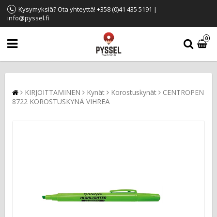
Kysymyksiä? Ota yhteyttä! +358 (0)41 435 5191 |
info@pyssel.fi
0
KIRJOITTAMINEN
Kynät
Korostuskynät
CENTROPEN
8722 KOROSTUSKYNÄ VIHREÄ