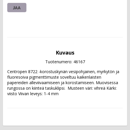
JAA
Kuvaus
Tuotenumero: 46167
Centropen 8722 -korostuskynän vesipohjainen, myrkytön ja 
fluoresoiva pigmenttimuste soveltuu kaikenlaisten 
papereiden alleviivaamiseen ja korostamiseen. Muovisessa 
rungossa on kiinteä taskuklipsi.  Musteen väri: vihreä Kärki: 
viisto Viivan leveys: 1-4 mm