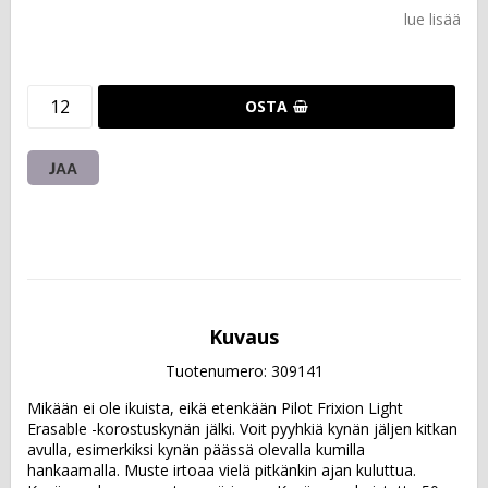
lue lisää
OSTA
JAA
Kuvaus
Tuotenumero: 309141
Mikään ei ole ikuista, eikä etenkään Pilot Frixion Light 
Erasable -korostuskynän jälki. Voit pyyhkiä kynän jäljen kitkan 
avulla, esimerkiksi kynän päässä olevalla kumilla 
hankaamalla. Muste irtoaa vielä pitkänkin ajan kuluttua. 