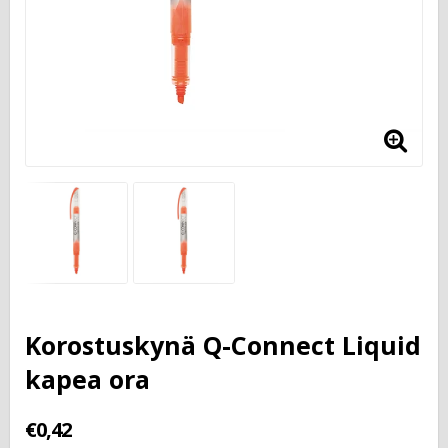
Korostuskynä Q-Connect Liquid
kapea ora
€0,42