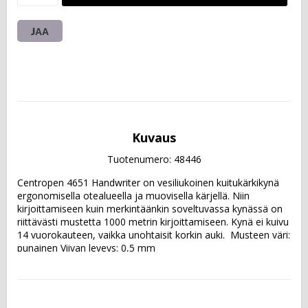
JAA
Kuvaus
Tuotenumero: 48446
Centropen 4651 Handwriter on vesiliukoinen kuitukärkikynä 
ergonomisella otealueella ja muovisella kärjellä. Niin 
kirjoittamiseen kuin merkintäänkin soveltuvassa kynässä on 
riittävästi mustetta 1000 metrin kirjoittamiseen. Kynä ei kuivu 
14 vuorokauteen, vaikka unohtaisit korkin auki.  Musteen väri: 
punainen Viivan leveys: 0,5 mm