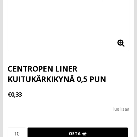
CENTROPEN LINER
KUITUKÄRKIKYNÄ 0,5 PUN
€0,33
lue lisää
OSTA