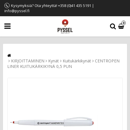
Kysymyksiä? Ota yhteyttä! +358 (0)41 435 5191 |
info@pyssel.fi
0
KIRJOITTAMINEN
Kynät
Kuitukärkikynät
CENTROPEN
LINER KUITUKÄRKIKYNÄ 0,5 PUN