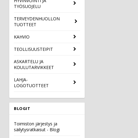
HYVINVOINTI JA
TYÖSUOJELU
TERVEYDENHUOLLON
TUOTTEET
KAHVIO
TEOLLISUUSTEIPIT
ASKARTELU JA
KOULUTARVIKKEET
LAHJA-
LOGOTUOTTEET
BLOGIT
Toimiston järjestys ja
säilytysratkaisut - Blogi