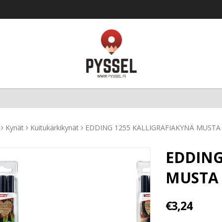
Kynät
Kuitukärkikynät
EDDING 1255 KALLIGRAFIAKYNÄ MUSTA L
EDDING
MUSTA 
€3,24