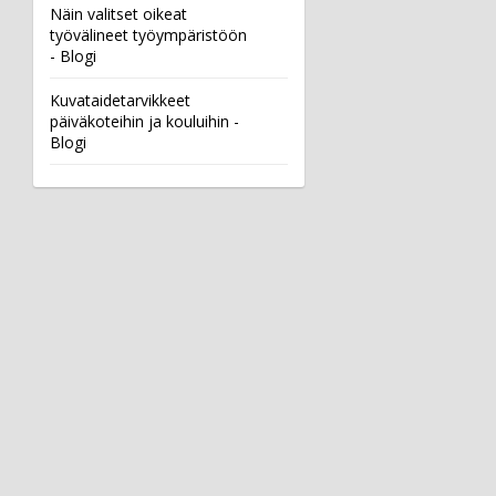
Näin valitset oikeat
työvälineet työympäristöön
- Blogi
Kuvataidetarvikkeet
päiväkoteihin ja kouluihin -
Blogi