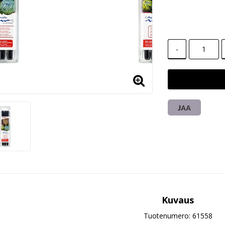
-
JAA
Kuvaus
Tuotenumero: 61558