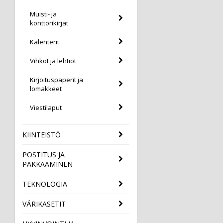
Muisti- ja
konttorikirjat
Kalenterit
Vihkot ja lehtiöt
Kirjoituspaperit ja
lomakkeet
Viestilaput
KIINTEISTÖ
POSTITUS JA
PAKKAAMINEN
TEKNOLOGIA
VÄRIKASETIT