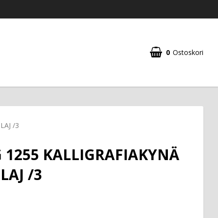
0
Ostoskori
AJ /3
 1255 KALLIGRAFIAKYNÄ
LAJ /3