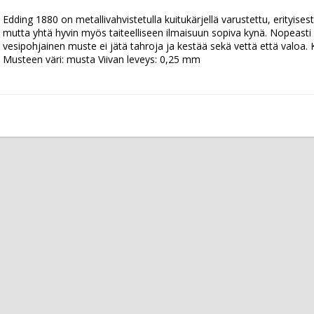
Edding 1880 on metallivahvistetulla kuitukärjellä varustettu, erityisest
mutta yhtä hyvin myös taiteelliseen ilmaisuun sopiva kynä. Nopeasti 
vesipohjainen muste ei jätä tahroja ja kestää sekä vettä että valoa. 
Musteen väri: musta Viivan leveys: 0,25 mm