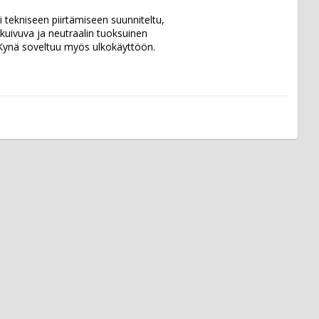
i tekniseen piirtämiseen suunniteltu, 
kuivuva ja neutraalin tuoksuinen 
Kynä soveltuu myös ulkokäyttöön.  