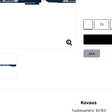
-
JAA
Kuvaus
Tuotenumero: 65763