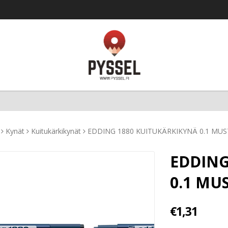
Kynät
Kuitukärkikynät
EDDING 1880 KUITUKÄRKIKYNÄ 0.1 MUS
EDDING
0.1 MU
€1,31