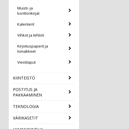
Muisti- ja
konttorikirjat
Kalenterit
Vihkot ja lehtiöt
Kirjoituspaperit ja
lomakkeet
Viestilaput
KIINTEISTÖ
POSTITUS JA
PAKKAAMINEN
TEKNOLOGIA
VÄRIKASETIT