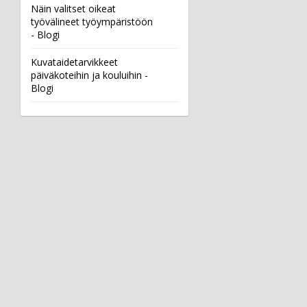
Näin valitset oikeat
työvälineet työympäristöön
- Blogi
Kuvataidetarvikkeet
päiväkoteihin ja kouluihin -
Blogi