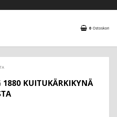
0
Ostoskori
TA
 1880 KUITUKÄRKIKYNÄ
STA