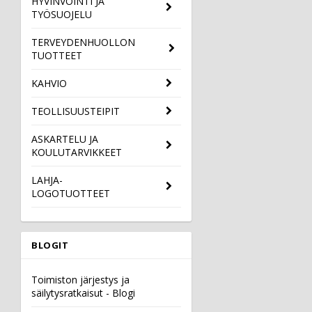
HYVINVOINTI JA
TYÖSUOJELU
TERVEYDENHUOLLON
TUOTTEET
KAHVIO
TEOLLISUUSTEIPIT
ASKARTELU JA
KOULUTARVIKKEET
LAHJA-
LOGOTUOTTEET
BLOGIT
Toimiston järjestys ja
säilytysratkaisut - Blogi