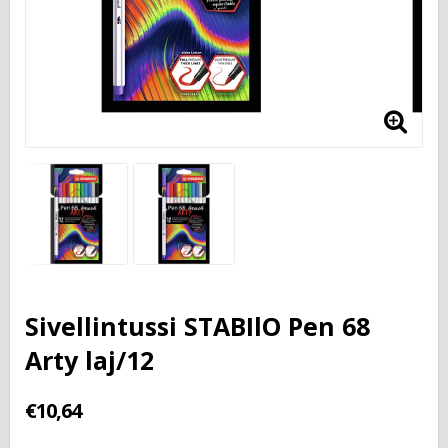
Sivellintussi STABIlO Pen 68
Arty laj/12
€10,64