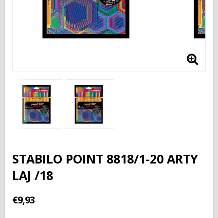
STABILO POINT 8818/1-20 ARTY
LAJ /18
€9,93