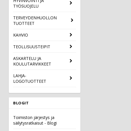
HYVINVOINTI JA
TYÖSUOJELU
TERVEYDENHUOLLON
TUOTTEET
KAHVIO
TEOLLISUUSTEIPIT
ASKARTELU JA
KOULUTARVIKKEET
LAHJA-
LOGOTUOTTEET
BLOGIT
Toimiston järjestys ja
säilytysratkaisut - Blogi