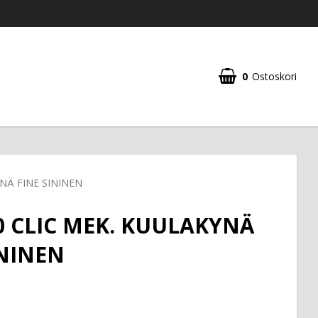
0
Ostoskori
NÄ FINE SININEN
0 CLIC MEK. KUULAKYNÄ
ININEN