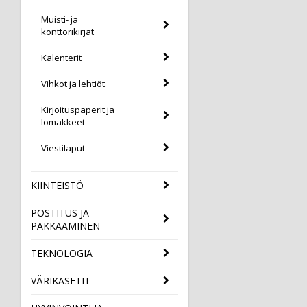
Muisti- ja
konttorikirjat
Kalenterit
Vihkot ja lehtiöt
Kirjoituspaperit ja
lomakkeet
Viestilaput
KIINTEISTÖ
POSTITUS JA
PAKKAAMINEN
TEKNOLOGIA
VÄRIKASETIT