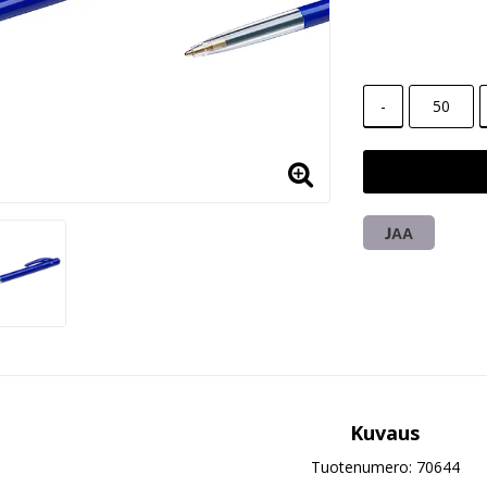
-
JAA
Kuvaus
Tuotenumero: 70644