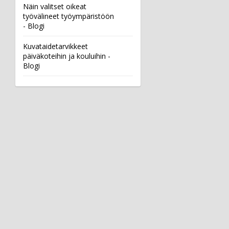
Näin valitset oikeat
työvälineet työympäristöön
- Blogi
Kuvataidetarvikkeet
päiväkoteihin ja kouluihin -
Blogi