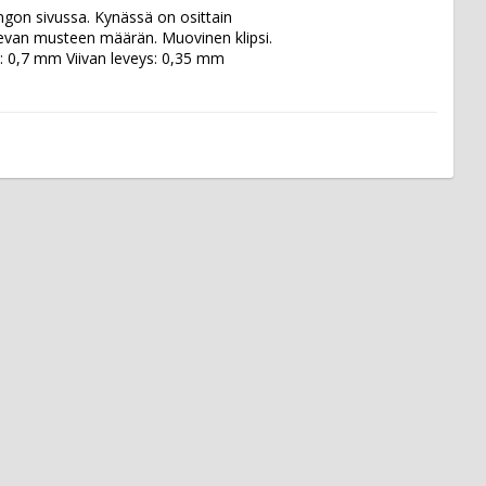
on sivussa. Kynässä on osittain 
olevan musteen määrän. Muovinen klipsi. 
i: 0,7 mm Viivan leveys: 0,35 mm