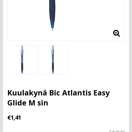
Kuulakynä Bic Atlantis Easy
Glide M sin
€1,41
lue lisää