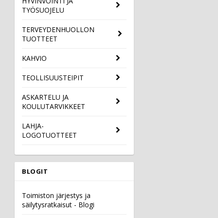
HYVINVOINTI JA
TYÖSUOJELU
TERVEYDENHUOLLON
TUOTTEET
KAHVIO
TEOLLISUUSTEIPIT
ASKARTELU JA
KOULUTARVIKKEET
LAHJA-
LOGOTUOTTEET
BLOGIT
Toimiston järjestys ja
säilytysratkaisut - Blogi