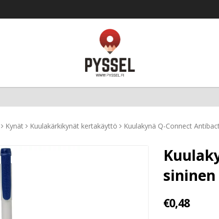
Kynät
Kuulakärkikynät kertakäyttö
Kuulakynä Q-Connect Antibact
Kuulaky
sininen
€0,48