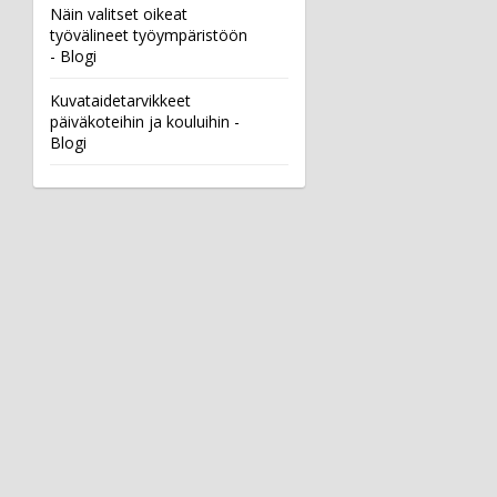
Näin valitset oikeat
työvälineet työympäristöön
- Blogi
Kuvataidetarvikkeet
päiväkoteihin ja kouluihin -
Blogi