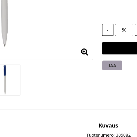
-
JAA
Kuvaus
Tuotenumero: 305082