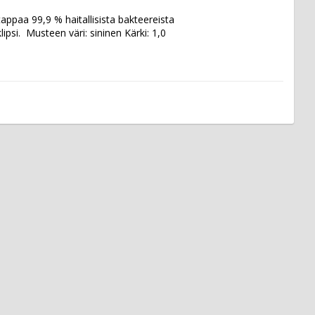
appaa 99,9 % haitallisista bakteereista 
si.  Musteen väri: sininen Kärki: 1,0 