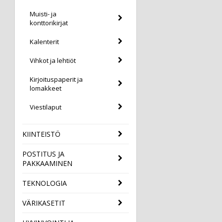
Muisti- ja
konttorikirjat
Kalenterit
Vihkot ja lehtiöt
Kirjoituspaperit ja
lomakkeet
Viestilaput
KIINTEISTÖ
POSTITUS JA
PAKKAAMINEN
TEKNOLOGIA
VÄRIKASETIT