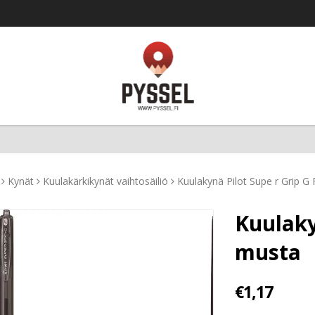
Kynät
Kuulakärkikynät vaihtosäiliö
Kuulakynä Pilot Supe r Grip G
Kuulaky
musta
€1,17