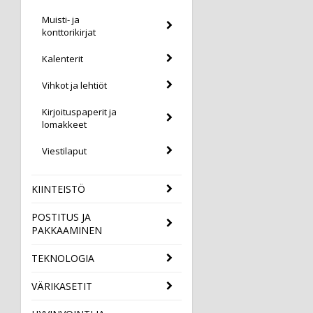
Muisti- ja
konttorikirjat
Kalenterit
Vihkot ja lehtiöt
Kirjoituspaperit ja
lomakkeet
Viestilaput
KIINTEISTÖ
POSTITUS JA
PAKKAAMINEN
TEKNOLOGIA
VÄRIKASETIT