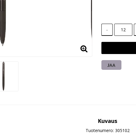
-
JAA
Kuvaus
Tuotenumero: 305102