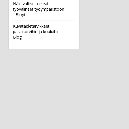
Näin valitset oikeat
työvälineet työympäristöön
- Blogi
Kuvataidetarvikkeet
päiväkoteihin ja kouluihin -
Blogi