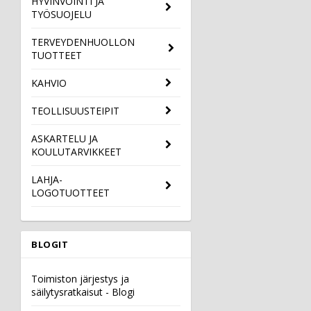
HYVINVOINTI JA
TYÖSUOJELU
TERVEYDENHUOLLON
TUOTTEET
KAHVIO
TEOLLISUUSTEIPIT
ASKARTELU JA
KOULUTARVIKKEET
LAHJA-
LOGOTUOTTEET
BLOGIT
Toimiston järjestys ja
säilytysratkaisut - Blogi