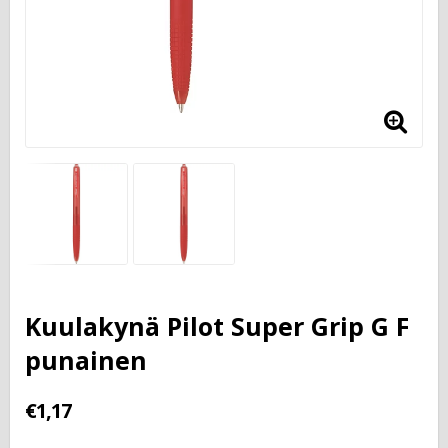
Kuulakynä Pilot Super Grip G F
punainen
€1,17