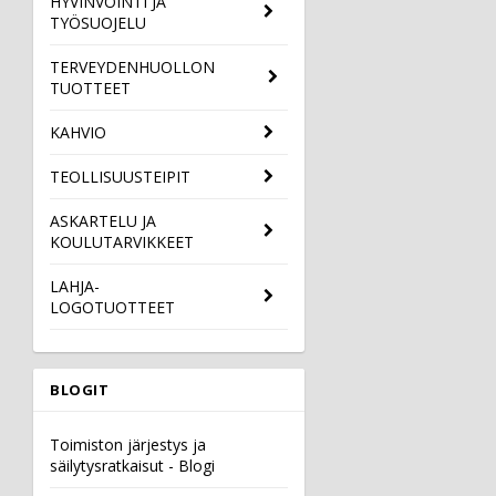
HYVINVOINTI JA
TYÖSUOJELU
TERVEYDENHUOLLON
TUOTTEET
KAHVIO
TEOLLISUUSTEIPIT
ASKARTELU JA
KOULUTARVIKKEET
LAHJA-
LOGOTUOTTEET
BLOGIT
Toimiston järjestys ja
säilytysratkaisut - Blogi