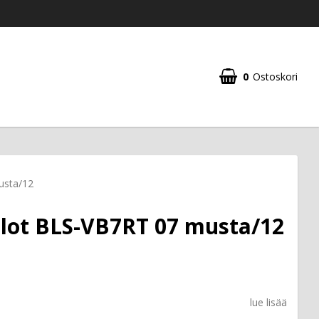
0
Ostoskori
usta/12
Pilot BLS-VB7RT 07 musta/12
lue lisää