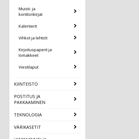
Muisti- ja
konttorikirjat
Kalenterit
Vihkot ja lehtiöt
Kirjoituspaperit ja
lomakkeet
Viestilaput
KIINTEISTÖ
POSTITUS JA
PAKKAAMINEN
TEKNOLOGIA
VÄRIKASETIT