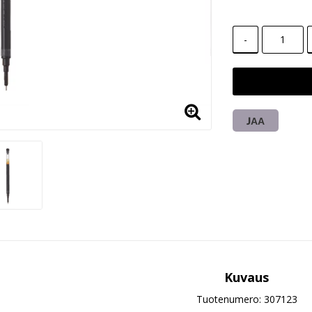
-
JAA
Kuvaus
Tuotenumero: 307123