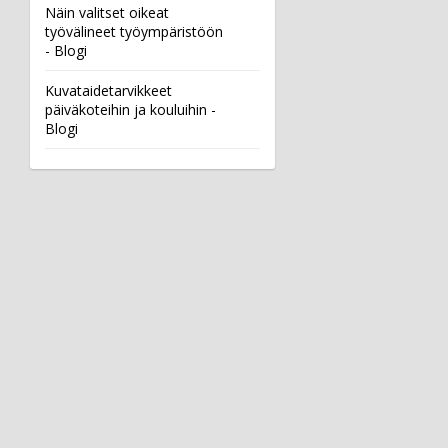
Näin valitset oikeat
työvälineet työympäristöön
- Blogi
Kuvataidetarvikkeet
päiväkoteihin ja kouluihin -
Blogi