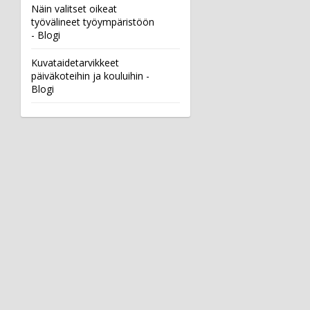
Näin valitset oikeat
työvälineet työympäristöön
- Blogi
Kuvataidetarvikkeet
päiväkoteihin ja kouluihin -
Blogi