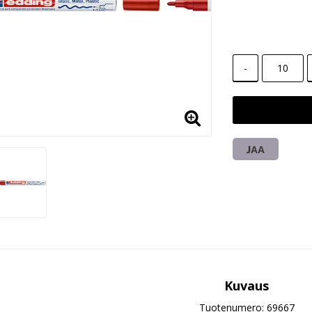
-
JAA
Kuvaus
Tuotenumero: 69667