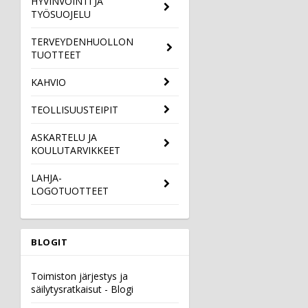
HYVINVOINTI JA
TYÖSUOJELU
TERVEYDENHUOLLON
TUOTTEET
KAHVIO
TEOLLISUUSTEIPIT
ASKARTELU JA
KOULUTARVIKKEET
LAHJA-
LOGOTUOTTEET
BLOGIT
Toimiston järjestys ja
säilytysratkaisut - Blogi