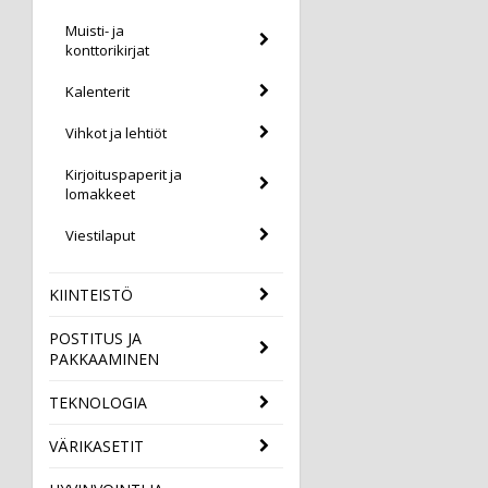
Muisti- ja
konttorikirjat
Kalenterit
Vihkot ja lehtiöt
Kirjoituspaperit ja
lomakkeet
Viestilaput
KIINTEISTÖ
POSTITUS JA
PAKKAAMINEN
TEKNOLOGIA
VÄRIKASETIT