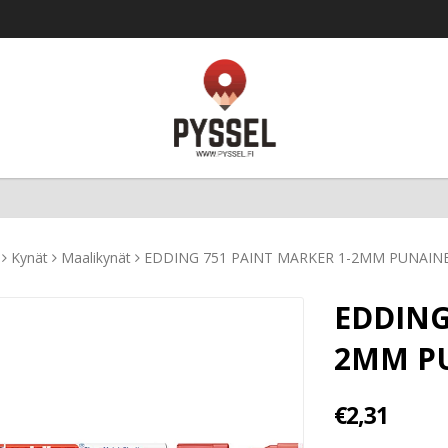
Kynät
Maalikynät
EDDING 751 PAINT MARKER 1-2MM PUNAIN
EDDING
2MM P
€2,31