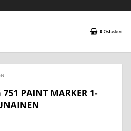
0
Ostoskori
EN
 751 PAINT MARKER 1-
UNAINEN