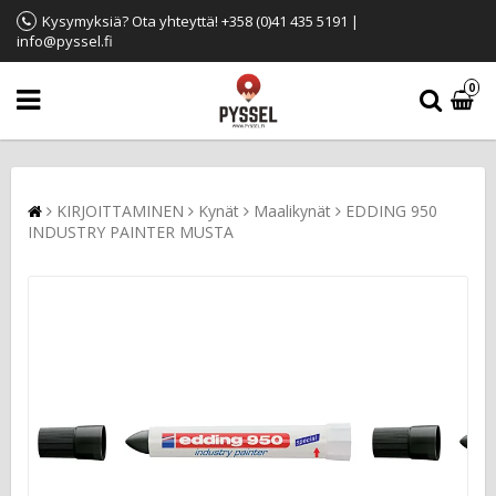
Kysymyksiä? Ota yhteyttä! +358 (0)41 435 5191 |
info@pyssel.fi
0
KIRJOITTAMINEN
Kynät
Maalikynät
EDDING 950
INDUSTRY PAINTER MUSTA