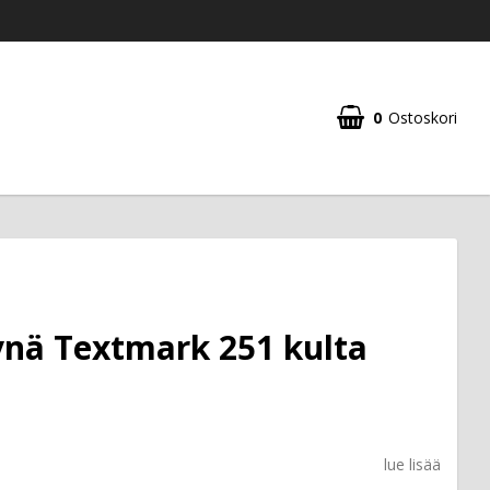
0
Ostoskori
nä Textmark 251 kulta
lue lisää