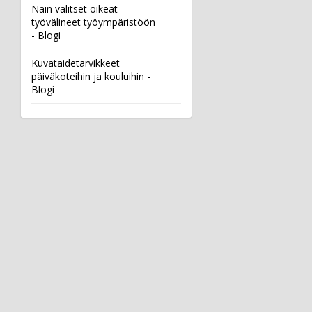
Näin valitset oikeat
työvälineet työympäristöön
- Blogi
Kuvataidetarvikkeet
päiväkoteihin ja kouluihin -
Blogi