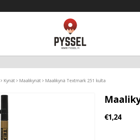
Kynät
Maalikynät
Maalikynä Textmark 251 kulta
Maaliky
€1,24