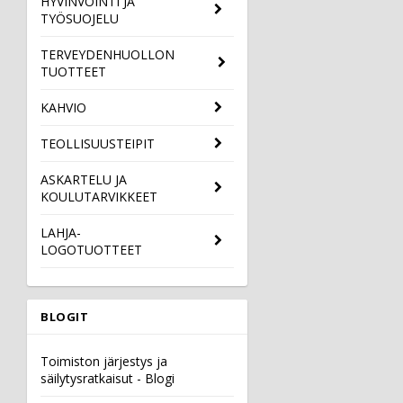
HYVINVOINTI JA
TYÖSUOJELU
TERVEYDENHUOLLON
TUOTTEET
KAHVIO
TEOLLISUUSTEIPIT
ASKARTELU JA
KOULUTARVIKKEET
LAHJA-
LOGOTUOTTEET
BLOGIT
Toimiston järjestys ja
säilytysratkaisut - Blogi