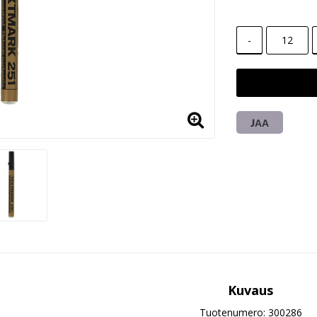
-
JAA
Kuvaus
Tuotenumero: 300286