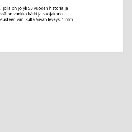
lla on jo yli 50 vuoden historia ja 
 on vankka kärki ja suojakorkki.  
usteen väri: kulta Viivan leveys: 1 mm