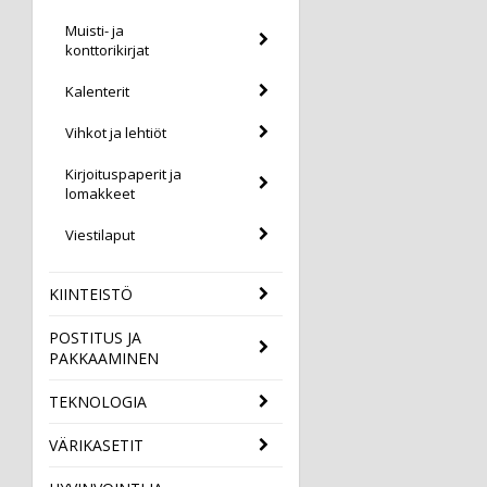
Muisti- ja
konttorikirjat
Kalenterit
Vihkot ja lehtiöt
Kirjoituspaperit ja
lomakkeet
Viestilaput
KIINTEISTÖ
POSTITUS JA
PAKKAAMINEN
TEKNOLOGIA
VÄRIKASETIT