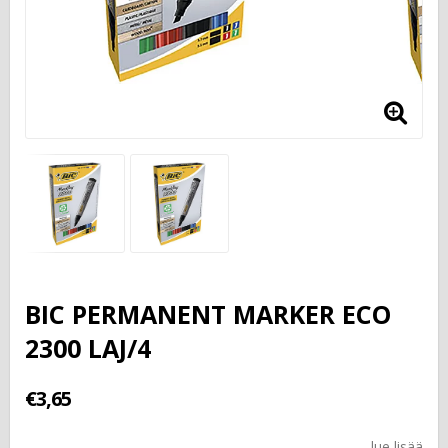
BIC PERMANENT MARKER ECO
2300 LAJ/4
€3,65
lue lisää