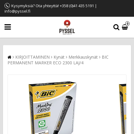
Kysymyksiä? Ota yhteyttä! +358 (0)41 435 5191 |
info@pyssel.fi
0
KIRJOITTAMINEN
Kynät
Merkkauskynät
BIC
PERMANENT MARKER ECO 2300 LAJ/4