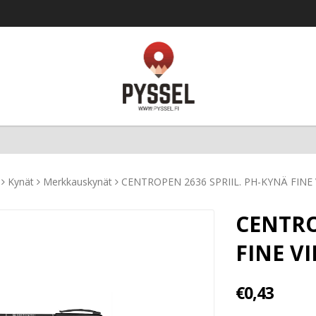
Kynät
Merkkauskynät
CENTROPEN 2636 SPRIIL. PH-KYNÄ FINE 
CENTRO
FINE V
€0,43