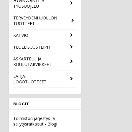
HYVINVOINTI JA
TYÖSUOJELU
TERVEYDENHUOLLON
TUOTTEET
KAHVIO
TEOLLISUUSTEIPIT
ASKARTELU JA
KOULUTARVIKKEET
LAHJA-
LOGOTUOTTEET
BLOGIT
Toimiston järjestys ja
säilytysratkaisut - Blogi