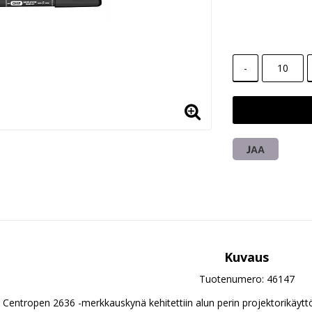
-
JAA
Kuvaus
Tuotenumero: 46147
Centropen 2636 -merkkauskynä kehitettiin alun perin projektorikäytt