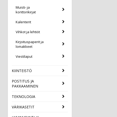
Muisti- ja
konttorikirjat
Kalenterit
Vihkot ja lehtiöt
Kirjoituspaperit ja
lomakkeet
Viestilaput
KIINTEISTÖ
POSTITUS JA
PAKKAAMINEN
TEKNOLOGIA
VÄRIKASETIT