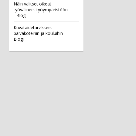
Näin valitset oikeat
työvälineet työympäristöön
- Blogi
Kuvataidetarvikkeet
päiväkoteihin ja kouluihin -
Blogi