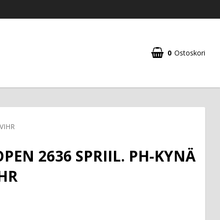
0
Ostoskori
VIHR
PEN 2636 SPRIIL. PH-KYNÄ
IHR