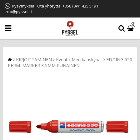
Kysymyksiä? Ota yhteyttä! +358 (0)41 435 5191 |
info@pyssel.fi
0
KIRJOITTAMINEN
Kynät
Merkkauskynät
EDDING 550
PERM. MARKER 3,5MM PUNAINEN