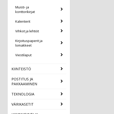
Muisti- ja
konttorikirjat
Kalenterit
Vihkot ja lehtiöt
Kirjoituspaperit ja
lomakkeet
Viestilaput
KIINTEISTÖ
POSTITUS JA
PAKKAAMINEN
TEKNOLOGIA
VÄRIKASETIT