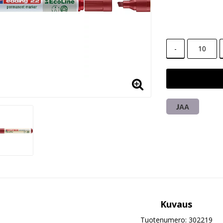
-
JAA
Kuvaus
Tuotenumero: 302219