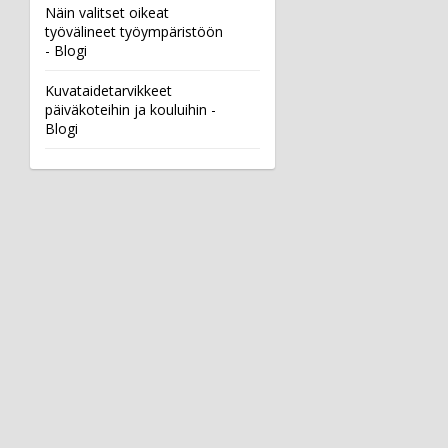
Näin valitset oikeat
työvälineet työympäristöön
- Blogi
Kuvataidetarvikkeet
päiväkoteihin ja kouluihin -
Blogi