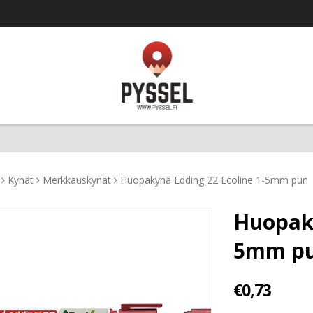
Kynät
Merkkauskynät
Huopakynä Edding 22 Ecoline 1-5mm pun
Huopaky
5mm p
€0,73