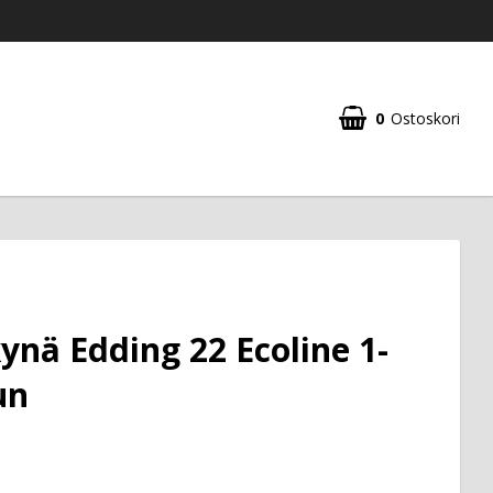
0
Ostoskori
nä Edding 22 Ecoline 1-
un