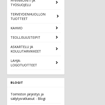
HYVINVOINTI JA
TYÖSUOJELU
TERVEYDENHUOLLON
TUOTTEET
KAHVIO
TEOLLISUUSTEIPIT
ASKARTELU JA
KOULUTARVIKKEET
LAHJA-
LOGOTUOTTEET
BLOGIT
Toimiston järjestys ja
säilytysratkaisut - Blogi