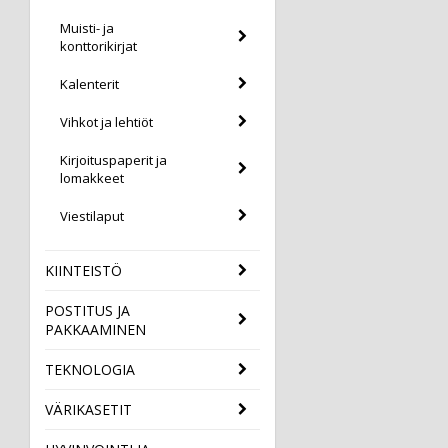
Muisti- ja
konttorikirjat
Kalenterit
Vihkot ja lehtiöt
Kirjoituspaperit ja
lomakkeet
Viestilaput
KIINTEISTÖ
POSTITUS JA
PAKKAAMINEN
TEKNOLOGIA
VÄRIKASETIT