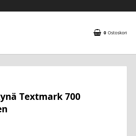
0
Ostoskori
ynä Textmark 700
en