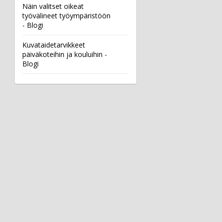
Näin valitset oikeat
työvälineet työympäristöön
- Blogi
Kuvataidetarvikkeet
päiväkoteihin ja kouluihin -
Blogi