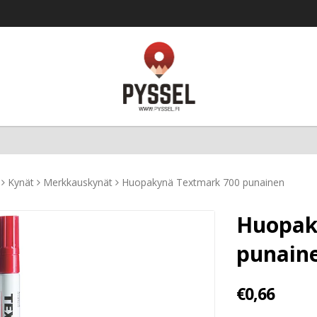
Kynät
Merkkauskynät
Huopakynä Textmark 700 punainen
Huopak
punain
€0,66