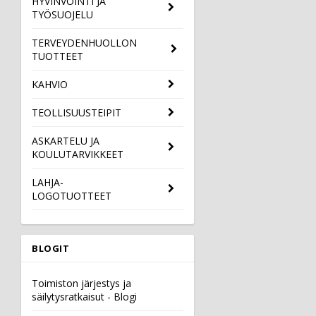
HYVINVOINTI JA
TYÖSUOJELU
TERVEYDENHUOLLON
TUOTTEET
KAHVIO
TEOLLISUUSTEIPIT
ASKARTELU JA
KOULUTARVIKKEET
LAHJA-
LOGOTUOTTEET
BLOGIT
Toimiston järjestys ja
säilytysratkaisut - Blogi