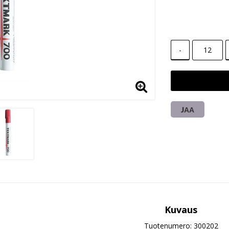
-
JAA
Kuvaus
Tuotenumero: 300202