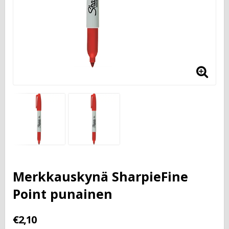
Merkkauskynä SharpieFine
Point punainen
€2,10