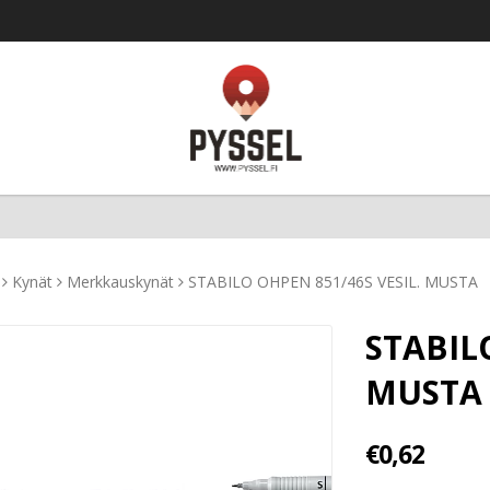
Kynät
Merkkauskynät
STABILO OHPEN 851/46S VESIL. MUSTA
STABIL
MUSTA
€0,62