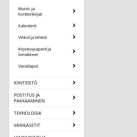
Muisti- ja
konttorikirjat
Kalenterit
Vihkot ja lehtiöt
Kirjoituspaperit ja
lomakkeet
Viestilaput
KIINTEISTÖ
POSTITUS JA
PAKKAAMINEN
TEKNOLOGIA
VÄRIKASETIT