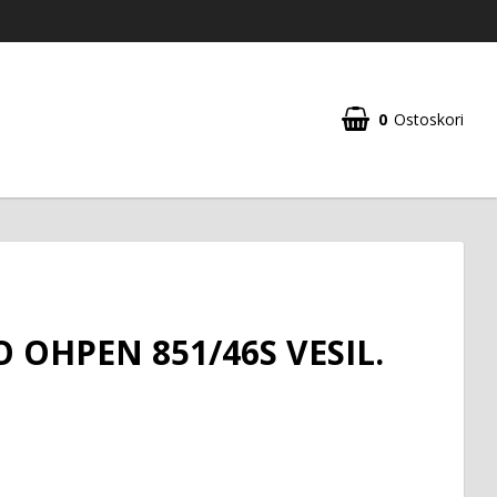
0
Ostoskori
O OHPEN 851/46S VESIL.