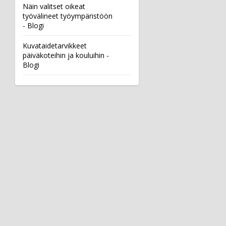
Näin valitset oikeat
työvälineet työympäristöön
- Blogi
Kuvataidetarvikkeet
päiväkoteihin ja kouluihin -
Blogi