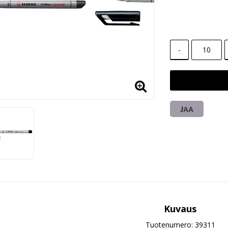
-
JAA
Kuvaus
Tuotenumero: 39311