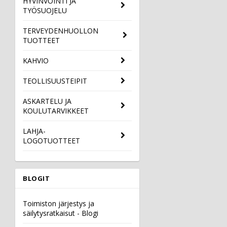
HYVINVOINTI JA
TYÖSUOJELU
TERVEYDENHUOLLON
TUOTTEET
KAHVIO
TEOLLISUUSTEIPIT
ASKARTELU JA
KOULUTARVIKKEET
LAHJA-
LOGOTUOTTEET
BLOGIT
Toimiston järjestys ja
säilytysratkaisut - Blogi