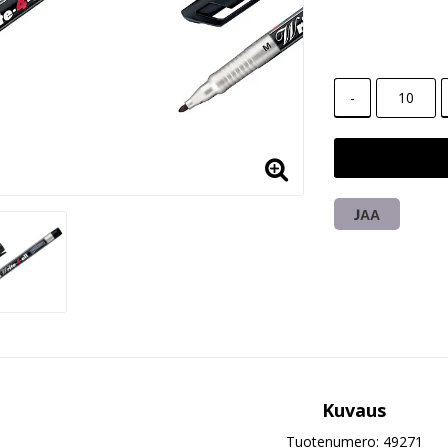
-
JAA
Kuvaus
Tuotenumero: 49271