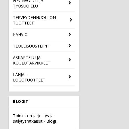
HYVINVOINTI JA
TYÖSUOJELU
TERVEYDENHUOLLON
TUOTTEET
KAHVIO
TEOLLISUUSTEIPIT
ASKARTELU JA
KOULUTARVIKKEET
LAHJA-
LOGOTUOTTEET
BLOGIT
Toimiston järjestys ja
säilytysratkaisut - Blogi