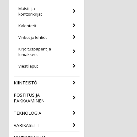
Muisti- ja
konttorikirjat
Kalenterit
Vihkot ja lehtiöt
Kirjoituspaperit ja
lomakkeet
Viestilaput
KIINTEISTÖ
POSTITUS JA
PAKKAAMINEN
TEKNOLOGIA
VÄRIKASETIT