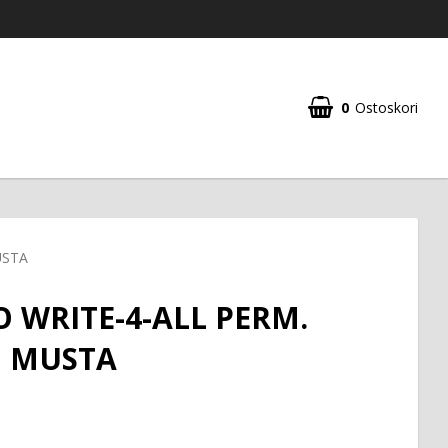
0
Ostoskori
USTA
O WRITE-4-ALL PERM.
 MUSTA