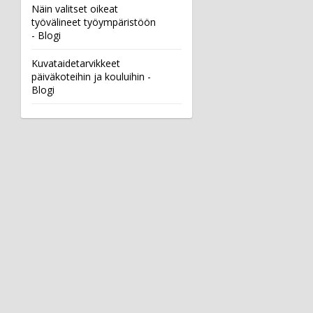
Näin valitset oikeat
työvälineet työympäristöön
- Blogi
Kuvataidetarvikkeet
päiväkoteihin ja kouluihin -
Blogi