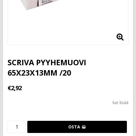
SCRIVA PYYHEMUOVI
65X23X13MM /20
€2,92
lue lisää
OSTA