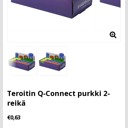
Teroitin Q-Connect purkki 2-
reikä
€0,63