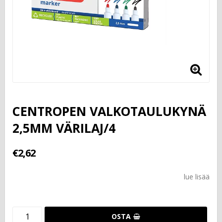
CENTROPEN VALKOTAULUKYNÄ
2,5MM VÄRILAJ/4
€2,62
lue lisää
OSTA