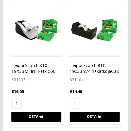
Teippi Scotch 810
Teippi Scotch 810
19X33M 4rll+katk C60
19x33m/4rll+katkojaC38
631103
631104
€16,05
€14,46
OSTA
OSTA