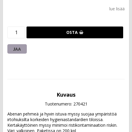
lue lisää
OSTA
JAA
Kuvaus
Tuotenumero: 270421
Abenan pehmeä ja hyvin istuva myssy suojaa ympäristöä 
irtohiuksilta korkeiden hygieniastandardien tiloissa. 
Kertakäyttöinen myssy minimoi ristikontaminaation riskin.  
Väri: valkoinen  Paketissa on 200 kpl