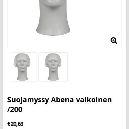
Suojamyssy Abena valkoinen
/200
€20,63